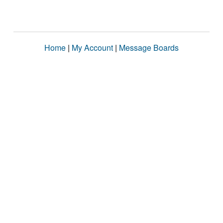
Home
|
My Account
|
Message Boards