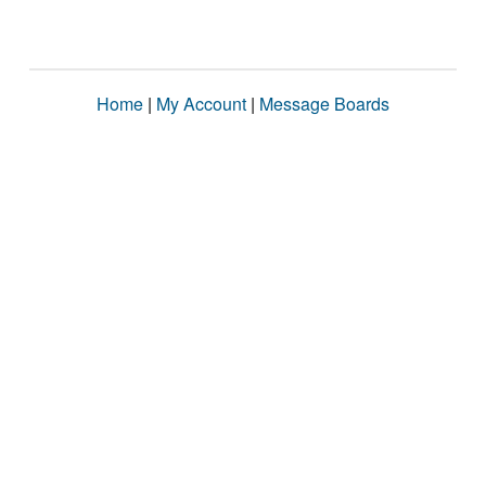
Home
|
My Account
|
Message Boards