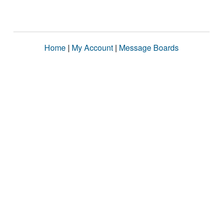
Home
|
My Account
|
Message Boards