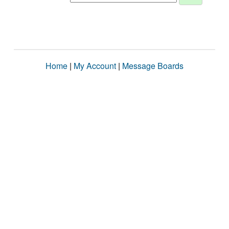
Home
|
My Account
|
Message Boards