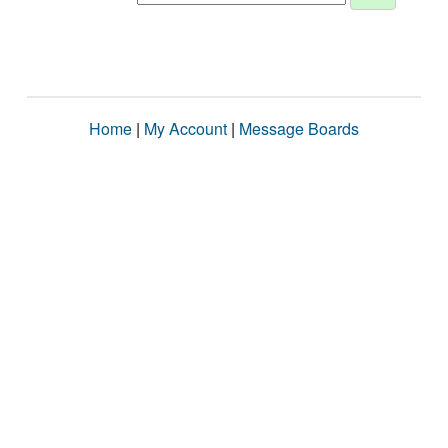
Home
|
My Account
|
Message Boards