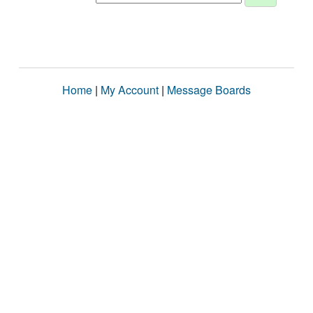
Home
|
My Account
|
Message Boards