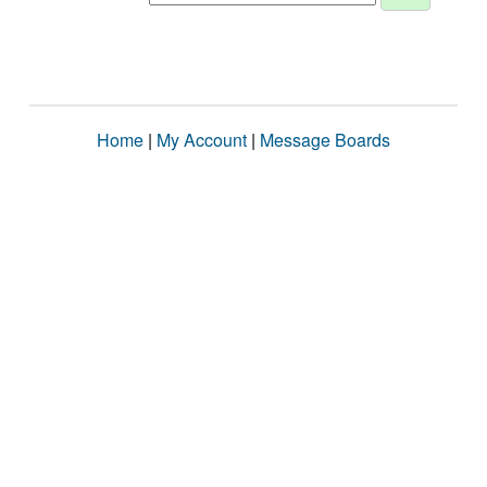
Home
|
My Account
|
Message Boards