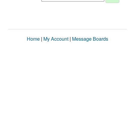
Home
|
My Account
|
Message Boards