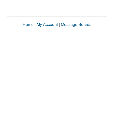
Home
|
My Account
|
Message Boards