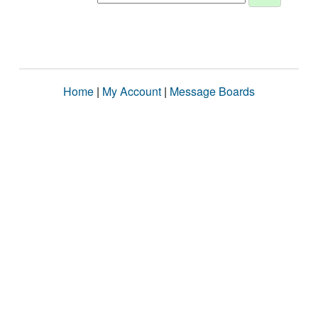
Home
|
My Account
|
Message Boards