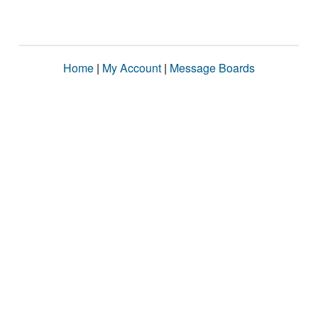
Home
|
My Account
|
Message Boards