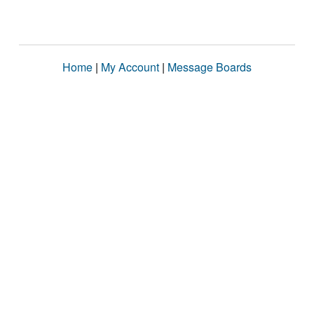
Home
|
My Account
|
Message Boards