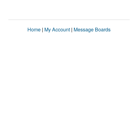
Home
|
My Account
|
Message Boards