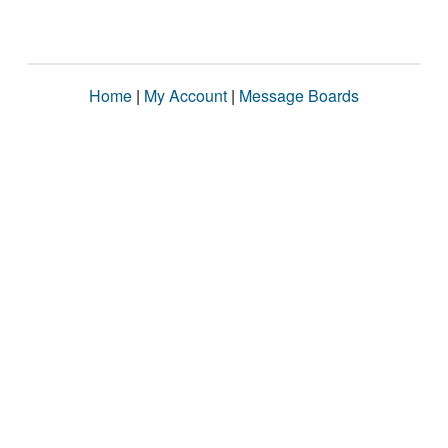
Home
|
My Account
|
Message Boards