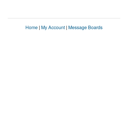
Home
|
My Account
|
Message Boards