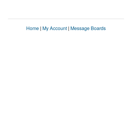
Home
|
My Account
|
Message Boards