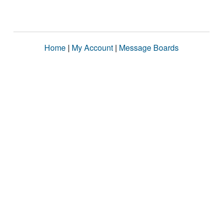
Home
|
My Account
|
Message Boards