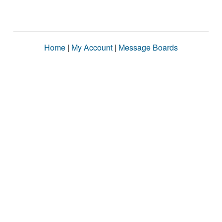
Home
|
My Account
|
Message Boards