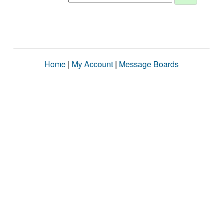
Home
|
My Account
|
Message Boards