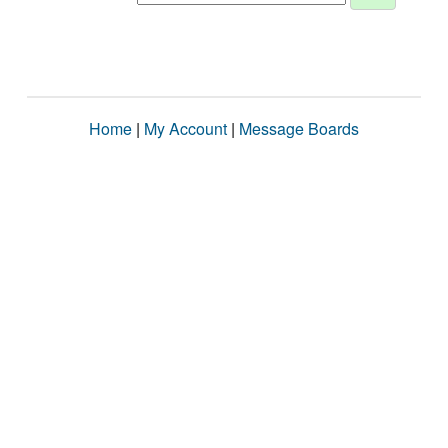
Home
|
My Account
|
Message Boards