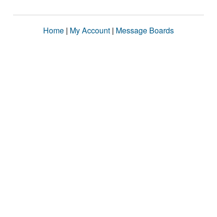
Home
|
My Account
|
Message Boards