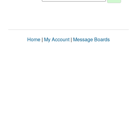
Home
|
My Account
|
Message Boards