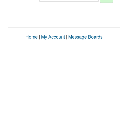
Home
|
My Account
|
Message Boards