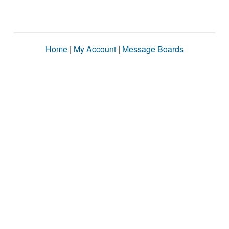
Home
|
My Account
|
Message Boards