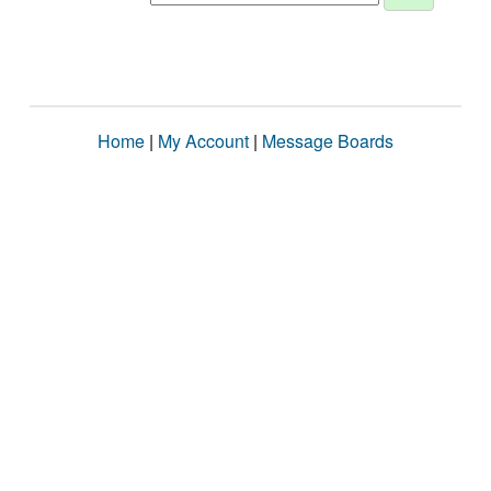
Home
|
My Account
|
Message Boards