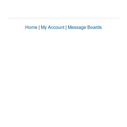
Home
|
My Account
|
Message Boards