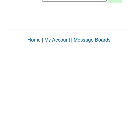
Home
|
My Account
|
Message Boards