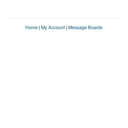
Home
|
My Account
|
Message Boards