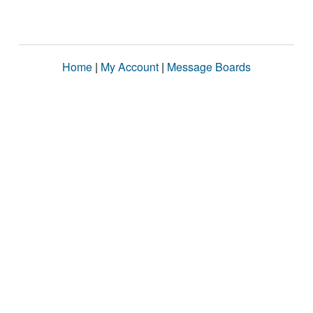
Home
|
My Account
|
Message Boards