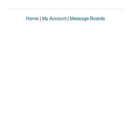
Home
|
My Account
|
Message Boards