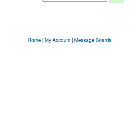
Home
|
My Account
|
Message Boards