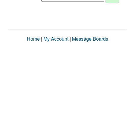
Home
|
My Account
|
Message Boards