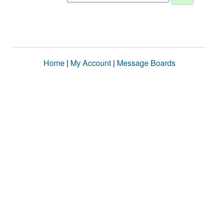
Home
|
My Account
|
Message Boards