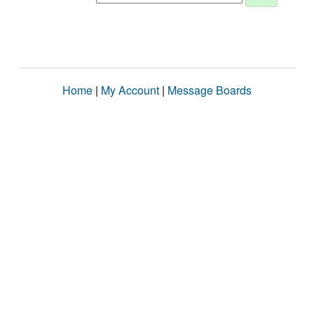
Home
|
My Account
|
Message Boards