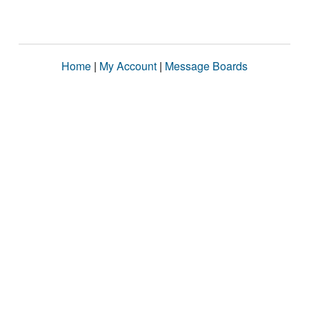
Home
|
My Account
|
Message Boards