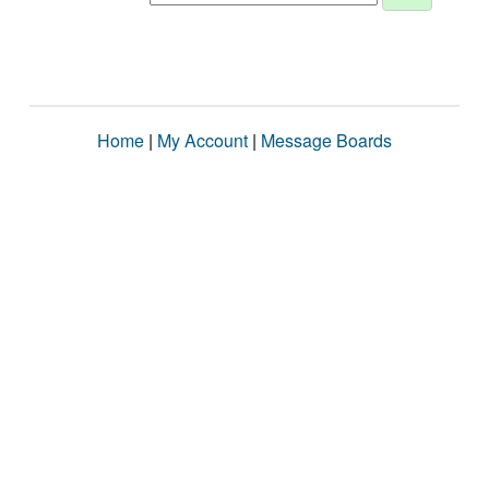
Home
|
My Account
|
Message Boards