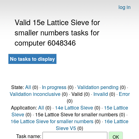
log in
Valid 15e Lattice Sieve for
smaller numbers tasks for
computer 6048346
No tasks to display
State:
All
(0) ·
In progress
(0) ·
Validation pending
(0) ·
Validation inconclusive
(0) · Valid (0) ·
Invalid
(0) ·
Error
(0)
Application:
All
(0) ·
14e Lattice Sieve
(0) ·
15e Lattice
Sieve
(0) · 15e Lattice Sieve for smaller numbers (0) ·
16e Lattice Sieve for smaller numbers
(0) ·
16e Lattice
Sieve V5
(0)
Task name: