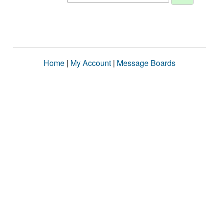
Home
|
My Account
|
Message Boards