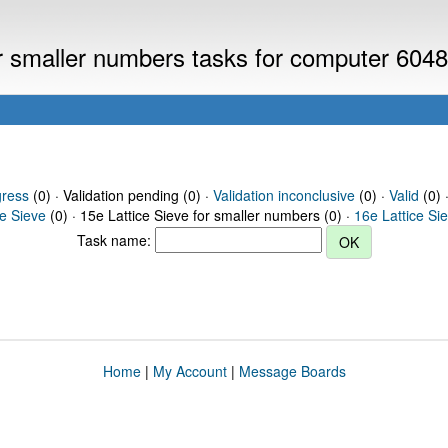
or smaller numbers tasks for computer 604
gress
(0) · Validation pending (0) ·
Validation inconclusive
(0) ·
Valid
(0) 
ce Sieve
(0) · 15e Lattice Sieve for smaller numbers (0) ·
16e Lattice Si
Task name:
Home
|
My Account
|
Message Boards