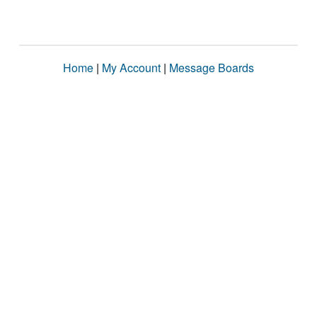
Home
|
My Account
|
Message Boards