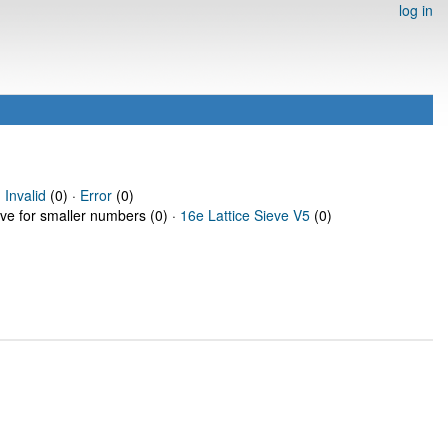
log in
·
Invalid
(0) ·
Error
(0)
eve for smaller numbers (0) ·
16e Lattice Sieve V5
(0)