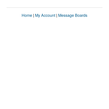
Home
|
My Account
|
Message Boards