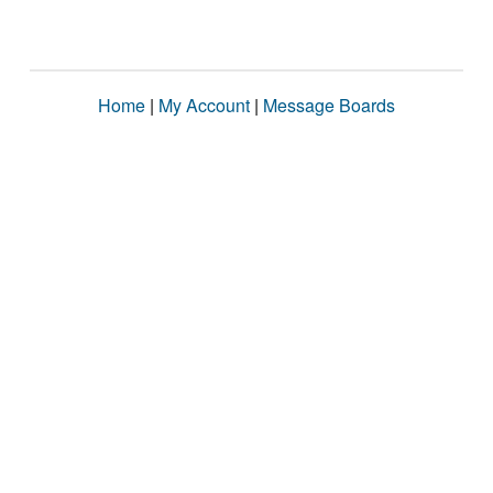
Home
|
My Account
|
Message Boards