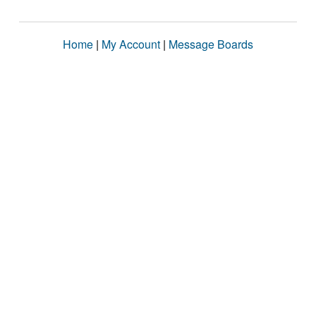
Home
|
My Account
|
Message Boards