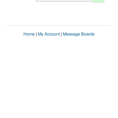
Home
|
My Account
|
Message Boards