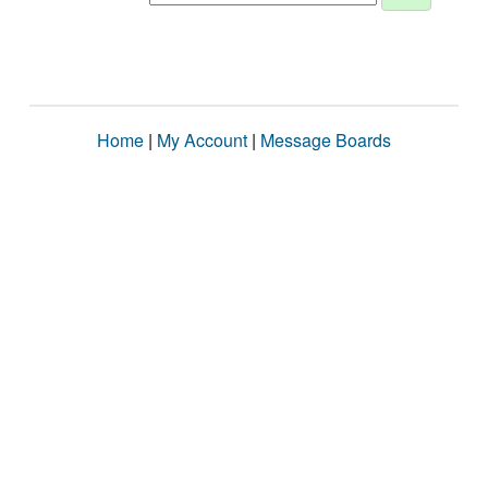
Home
|
My Account
|
Message Boards