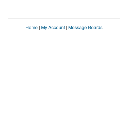
Home
|
My Account
|
Message Boards