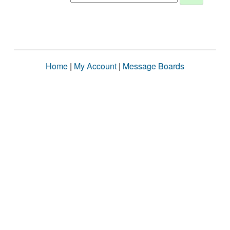
Home
|
My Account
|
Message Boards