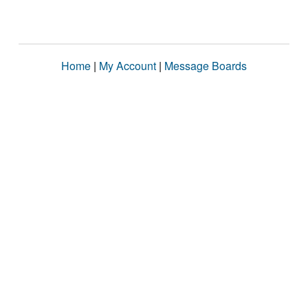
Home
|
My Account
|
Message Boards