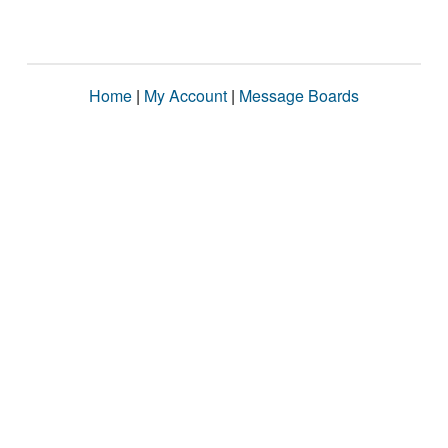
Home
|
My Account
|
Message Boards