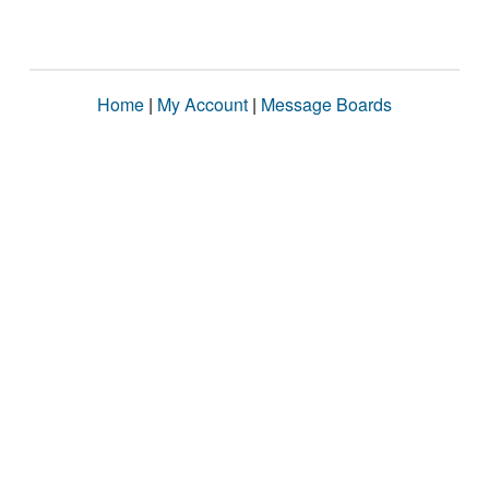
Home
|
My Account
|
Message Boards